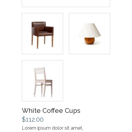
White Coffee Cups
$
112.00
Lorem ipsum dolor sit amet,