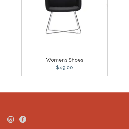
Women’s Shoes
$
49.00